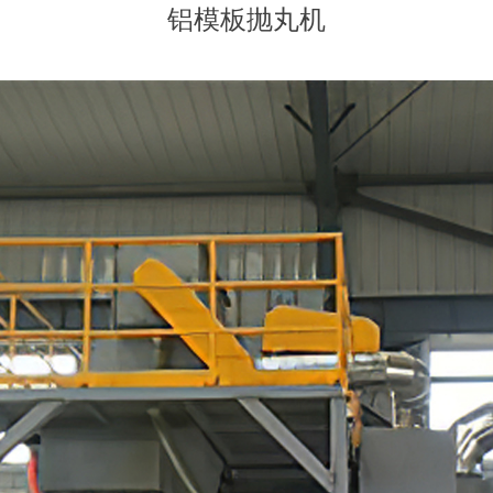
铝模板抛丸机