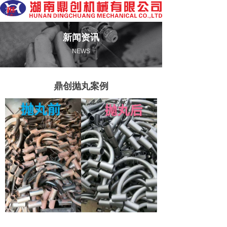
新闻资讯
NEWS
鼎创抛丸案例